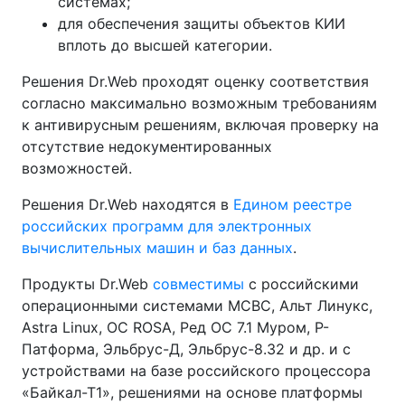
системах;
для обеспечения защиты объектов КИИ
вплоть до высшей категории.
Решения Dr.Web проходят оценку соответствия
согласно максимально возможным требованиям
к антивирусным решениям, включая проверку на
отсутствие недокументированных
возможностей.
Решения Dr.Web находятся в
Едином реестре
российских программ для электронных
вычислительных машин и баз данных
.
Продукты Dr.Web
совместимы
с российскими
операционными системами МСВС, Альт Линукс,
Astra Linux, ОС ROSA, Ред ОС 7.1 Муром, Р-
Патформа, Эльбрус-Д, Эльбрус-8.32 и др. и с
устройствами на базе российского процессора
«Байкал-Т1», решениями на основе платформы