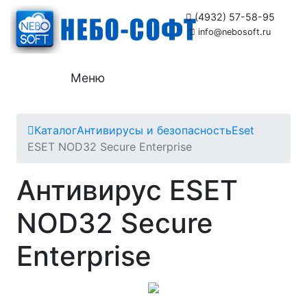
(4932) 57-58-95
info@nebosoft.ru
Меню
Каталог
Антивирусы и безопасность
Eset
ESET NOD32 Secure Enterprise
Антивирус ESET
NOD32 Secure
Enterprise