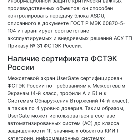
информационной защите критически важных
производственных объектов: он способен
контролировать передачу блока ASDU,
описанного в документе ГОСТ Р МЭК 60870-5-
104 и гарантирует соответствие
эксплуатируемых и внедряемых решений АСУ ТП
Приказу № 31 ФСТЭК России.
Наличие сертификата ФСТЭК
России
Межсетевой экран UserGate сертифицирован
ФСТЭК России по требованиям к Межсетевым
Экранам (4-й класс, профили А и Б) и к
Системам Обнаружения Вторжений (4-й класс),
а также по 4 уровню доверия. Таким образом,
UserGate может использоваться в составе
автоматизированных систем (АС) до класса
защищенности 1Г, значимых объектов КИИ I
категории, информационных системах