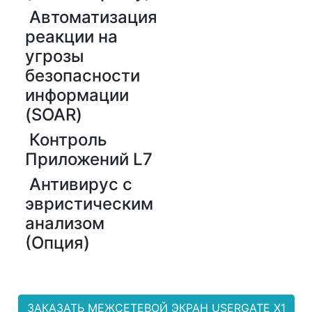
Автоматизация
реакции на
угрозы
безопасности
информации
(SOAR)
Контроль
Приложений L7
Антивирус с
эвристическим
анализом
(Опция)
ЗАКАЗАТЬ МЕЖСЕТЕВОЙ ЭКРАН USERGATE X1