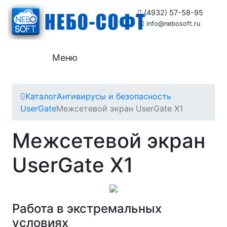
(4932) 57-58-95
info@nebosoft.ru
Меню
Каталог
Антивирусы и безопасность
UserGate
Межсетевой экран UserGate X1
Межсетевой экран
UserGate X1
Работа в экстремальных
условиях