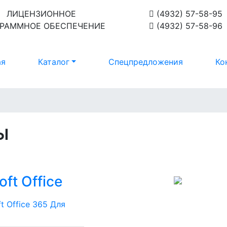
ЛИЦЕНЗИОННОЕ
(4932) 57-58-95
РАММНОЕ ОБЕСПЕЧЕНИЕ
(4932) 57-58-96
ая
Каталог
Спецпредложения
Ко
ы
oft Office
t Office 365 Для