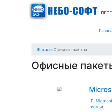
ПРОГ
Главн
Каталог
Офисные пакеты
Офисные пакет
Micros
Microsof
семьи