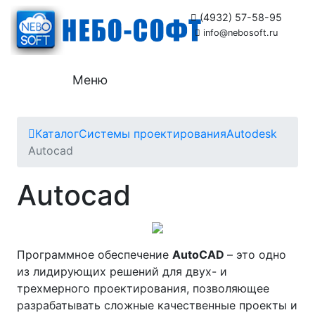
(4932) 57-58-95
info@nebosoft.ru
Меню
Каталог
Системы проектирования
Autodesk
Autocad
Autocad
Программное обеспечение
AutoCAD
– это одно
из лидирующих решений для двух- и
трехмерного проектирования, позволяющее
разрабатывать сложные качественные проекты и