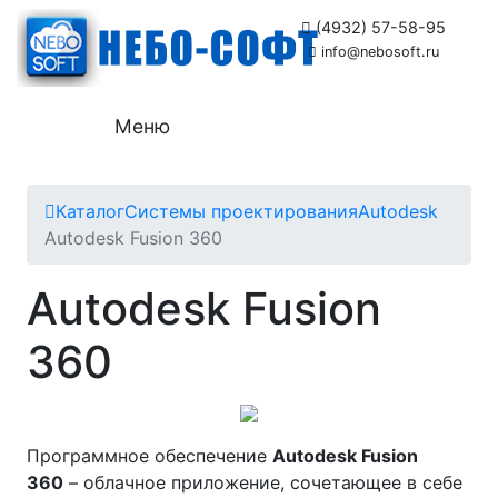
(4932) 57-58-95
info@nebosoft.ru
Меню
Каталог
Системы проектирования
Autodesk
Autodesk Fusion 360
Autodesk Fusion
360
Программное обеспечение
Autodesk Fusion
360
– облачное приложение, сочетающее в себе