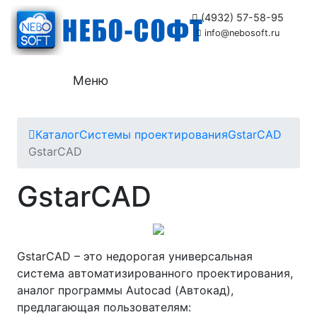
(4932) 57-58-95
info@nebosoft.ru
Меню
Каталог
Системы проектирования
GstarCAD
GstarCAD
GstarCAD
GstarCAD – это недорогая универсальная
система автоматизированного проектирования,
аналог программы Autocad (Автокад),
предлагающая пользователям: