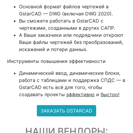
Основной формат файлов чертежей в
GstarCAD — DWG (включая DWG 2020).
Вы сможете работать в GstarCAD с
чертежами, созданными в других САПР.
А Ваши заказчики или подрядчики откроют
Ваши файлы чертежей без преобразований,
искажений и потери данных.
Инструменты повышения эффективности
Динамический ввод, динамические блоки,
работа с таблицами и поддержка СПДС — в
GstarCAD есть всё для того, чтобы
создавать проекты
эффективно
и
быстро
!
ЗАКАЗАТЬ GSTARCAD
НАШИ ВЕНДОРЫ: