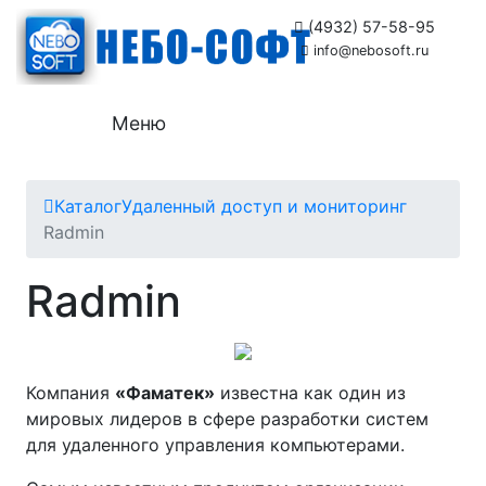
(4932) 57-58-95
info@nebosoft.ru
Меню
Каталог
Удаленный доступ и мониторинг
Radmin
Radmin
Компания
«Фаматек»
известна как один из
мировых лидеров в сфере разработки систем
для удаленного управления компьютерами.